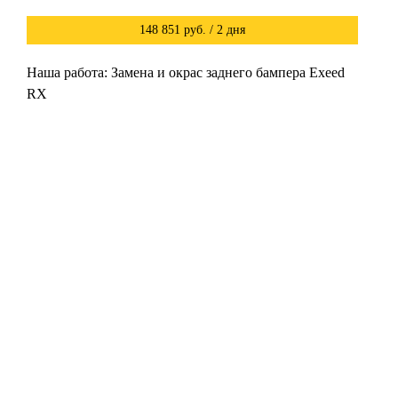
148 851 руб. / 2 дня
Наша работа: Замена и окрас заднего бампера Exeed
RX