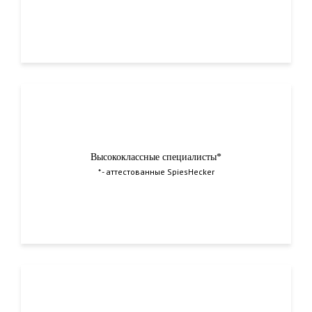
Высококлассные специалисты*
* - аттестованные SpiesHecker