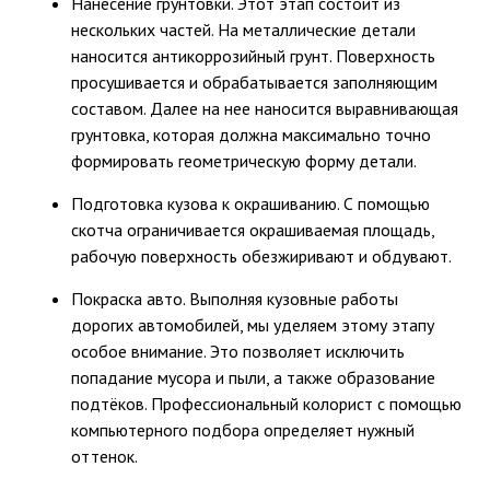
Нанесение грунтовки. Этот этап состоит из
нескольких частей. На металлические детали
наносится антикоррозийный грунт. Поверхность
просушивается и обрабатывается заполняющим
составом. Далее на нее наносится выравнивающая
грунтовка, которая должна максимально точно
формировать геометрическую форму детали.
Подготовка кузова к окрашиванию. С помощью
скотча ограничивается окрашиваемая площадь,
рабочую поверхность обезжиривают и обдувают.
Покраска авто. Выполняя кузовные работы
дорогих автомобилей, мы уделяем этому этапу
особое внимание. Это позволяет исключить
попадание мусора и пыли, а также образование
подтёков. Профессиональный колорист с помощью
компьютерного подбора определяет нужный
оттенок.