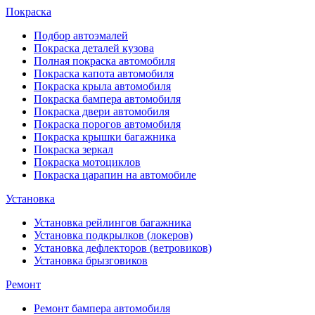
Покраска
Подбор автоэмалей
Покраска деталей кузова
Полная покраска автомобиля
Покраска капота автомобиля
Покраска крыла автомобиля
Покраска бампера автомобиля
Покраска двери автомобиля
Покраска порогов автомобиля
Покраска крышки багажника
Покраска зеркал
Покраска мотоциклов
Покраска царапин на автомобиле
Установка
Установка рейлингов багажника
Установка подкрылков (локеров)
Установка дефлекторов (ветровиков)
Установка брызговиков
Ремонт
Ремонт бампера автомобиля