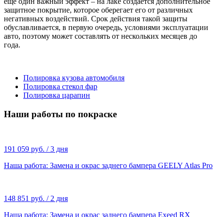
еще один важный эффект – на лаке создается дополнительное
защитное покрытие, которое оберегает его от различных
негативных воздействий. Срок действия такой защиты
обуславливается, в первую очередь, условиями эксплуатации
авто, поэтому может составлять от нескольких месяцев до
года.
Полировка кузова автомобиля
Полировка стекол фар
Полировка царапин
Наши работы по покраске
191 059 руб. / 3 дня
Наша работа: Замена и окрас заднего бампера GEELY Atlas Pro
148 851 руб. / 2 дня
Наша работа: Замена и окрас заднего бампера Exeed RX