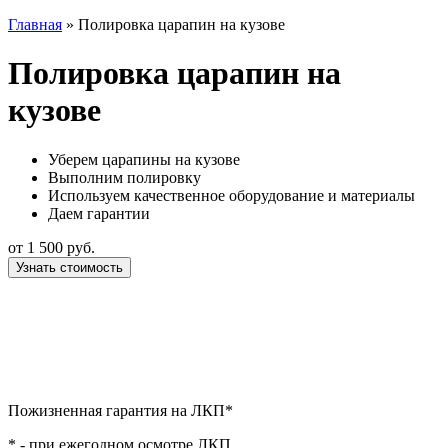
Главная
»
Полировка царапин на кузове
Полировка царапин на
кузове
Уберем царапины на кузове
Выполним полировку
Используем качественное оборудование и материалы
Даем гарантии
от
1 500
руб.
Узнать стоимость
Пожизненная гарантия на ЛКП*
* - при ежегодном осмотре ЛКП