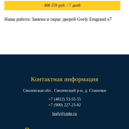
408 259 руб. / 7 дней
Наша работа: Замена и окрас дверей Geely Emgrand x7
Контактная информация
Смоленская обл., Смоленский р-н, д. Станички
+7 (4812) 53-55-55
+7 (900) 227-23-02
body@cmkr.ru