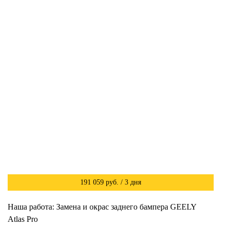
191 059 руб. / 3 дня
Наша работа: Замена и окрас заднего бампера GEELY
Atlas Pro