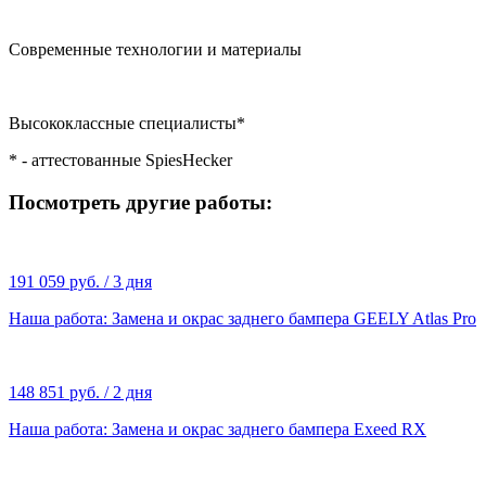
Современные технологии и материалы
Высококлассные специалисты*
* - аттестованные SpiesHecker
Посмотреть другие работы:
191 059 руб. / 3 дня
Наша работа: Замена и окрас заднего бампера GEELY Atlas Pro
148 851 руб. / 2 дня
Наша работа: Замена и окрас заднего бампера Exeed RX