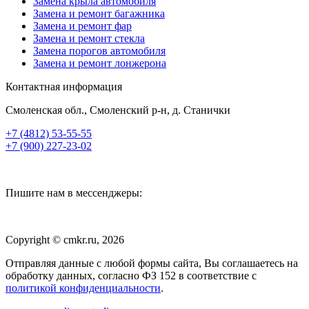
Замена крыла автомобиля
Замена и ремонт багажника
Замена и ремонт фар
Замена и ремонт стекла
Замена порогов автомобиля
Замена и ремонт лонжерона
Контактная информация
Смоленская обл., Смоленский р-н, д. Станички
+7 (4812) 53-55-55
+7 (900) 227-23-02
body@cmkr.ru
Пишите нам в мессенджеры:
Copyright © cmkr.ru, 2026
Отправляя данные с любой формы сайта, Вы соглашаетесь на
обработку данных, согласно ФЗ 152 в соответствие с
политикой конфиденциальности
.