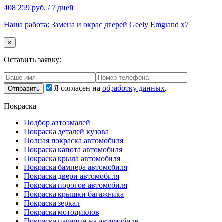
408 259 руб. / 7 дней
Наша работа: Замена и окрас дверей Geely Emgrand x7
×
Оставить заявку:
Я согласен на
обработку данных
.
Покраска
Подбор автоэмалей
Покраска деталей кузова
Полная покраска автомобиля
Покраска капота автомобиля
Покраска крыла автомобиля
Покраска бампера автомобиля
Покраска двери автомобиля
Покраска порогов автомобиля
Покраска крышки багажника
Покраска зеркал
Покраска мотоциклов
Покраска царапин на автомобиле