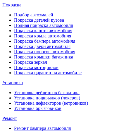
Покраска
Подбор автоэмалей
Покраска деталей кузова
Полная покраска автомобиля
Покраска капота автомобиля
Покраска крыла автомобиля
Покраска бампера автомобиля
Покраска двери автомобиля
Покраска порогов автомобиля
Покраска крышки багажника
Покраска зеркал
Покраска мотоциклов
Покраска царапин на автомобиле
Установка
Установка рейлингов багажника
Установка подкрылков (локеров)
Установка дефлекторов (ветровиков)
Установка брызговиков
Ремонт
Ремонт бампера автомобиля