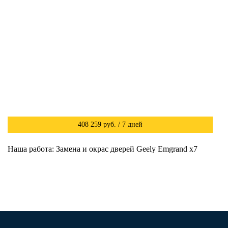
408 259 руб. / 7 дней
Наша работа: Замена и окрас дверей Geely Emgrand x7