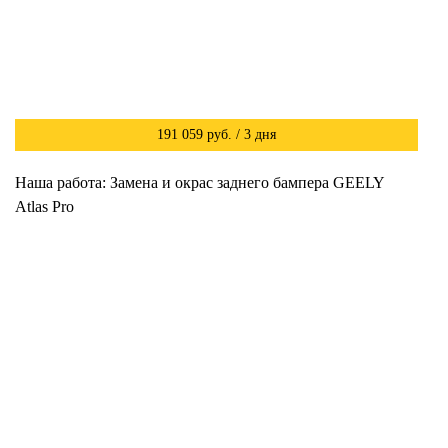
191 059 руб. / 3 дня
Наша работа: Замена и окрас заднего бампера GEELY
Atlas Pro