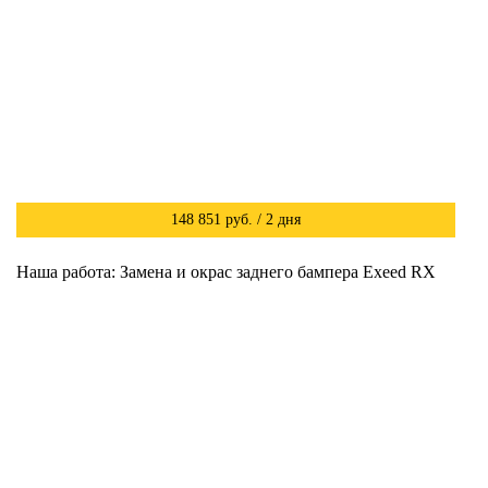
148 851 руб. / 2 дня
Наша работа: Замена и окрас заднего бампера Exeed RX